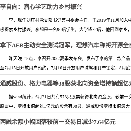
李自向：潜心学艺助力乡村振兴
李，现任刘庄村党支部书记兼村委会主任，于2019年11月加
极探索乡村振兴。李想是一名90后学生。大学毕业后，他回到家乡，
拿下AEB主动安全测试冠军，理想汽车称将开源全
昨天晚上8点，李召开2022夏季发布会，发布了李的第二款产品——
至7月15日开放用户预约，7月16日开放用户试驾和订单锁定，8月底前
通威股份、格力电器等38股获北向资金增持额超亿
据wind统计，6月21日共有573只股票获得北向资金股，较
股票中，增持市值超过1亿元的股票有38只，通威股份增持市值最大，最新
两融余额小幅回落较前一交易日减少7.64亿元