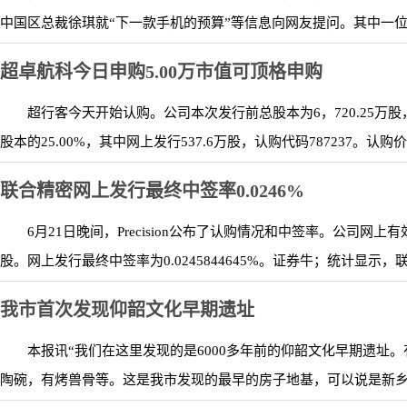
中国区总裁徐琪就“下一款手机的预算”等信息向网友提问。其中一位网友
超卓航科今日申购5.00万市值可顶格申购
超行客今天开始认购。公司本次发行前总股本为6，720.25万股
股本的25.00%，其中网上发行537.6万股，认购代码787237。认购价格
联合精密网上发行最终中签率0.0246%
6月21日晚间，Precision公布了认购情况和中签率。公司网上有效
股。网上发行最终中签率为0.0245844645%。证券牛；统计显示，联.
我市首次发现仰韶文化早期遗址
本报讯“我们在这里发现的是6000多年前的仰韶文化早期遗址
陶碗，有烤兽骨等。这是我市发现的最早的房子地基，可以说是新乡第一