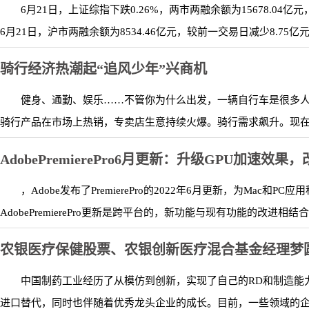
6月21日，上证综指下跌0.26%，两市两融余额为15678.04
6月21日，沪市两融余额为8534.46亿元，较前一交易日减少8.75亿元；
骑行经济热潮起“追风少年”兴商机
健身、通勤、娱乐……不管你为什么出发，一辆自行车是很多人的选择
骑行产品在市场上热销，专卖店生意持续火爆。骑行需求飙升。现在的
AdobePremierePro6月更新：升级GPU加速效果
，Adobe发布了PremierePro的2022年6月更新，为Mac
AdobePremierePro更新是跨平台的，新功能与现有功能的改进相结合
农银医疗保健股票、农银创新医疗混合基金经理梦
中国制药工业经历了从模仿到创新，实现了自己的RD和制造能
进口替代，同时也伴随着优秀龙头企业的成长。目前，一些领域的企业