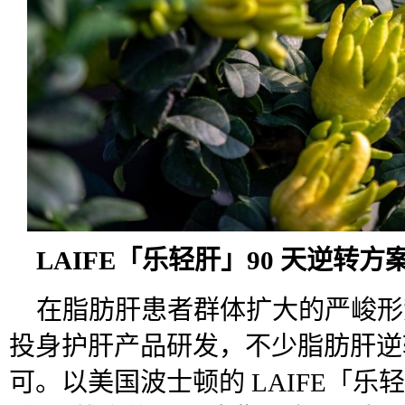
LAIFE「乐轻肝」90 天逆转方
在脂肪肝患者群体扩大的严峻形
投身护肝产品研发，不少脂肪肝逆
可。以美国波士顿的 LAIFE「乐轻