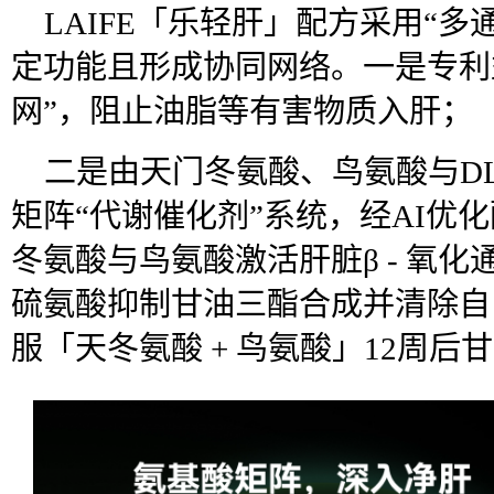
LAIFE「乐轻肝」配方采用“
定功能且形成协同网络。一是专利
网”，阻止油脂等有害物质入肝；
二是由天门冬氨酸、鸟氨酸与DL
矩阵“代谢催化剂”系统，经AI优
冬氨酸与鸟氨酸激活肝脏β - 氧化通
硫氨酸抑制甘油三酯合成并清除自
服「天冬氨酸 + 鸟氨酸」12周