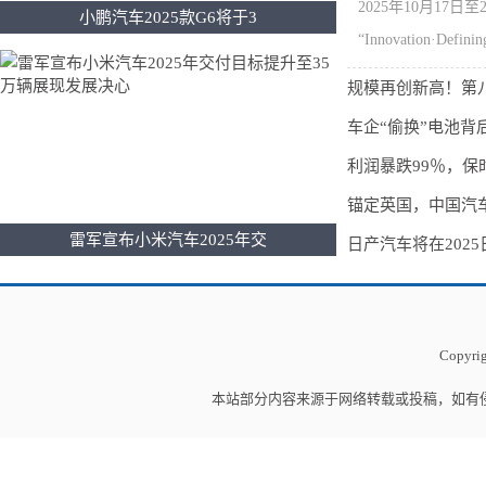
2025年10月17
小鹏汽车2025款G6将于3
“Innovation·Definin
规模再创新高！第
车企“偷换”电池
利润暴跌99％，保
锚定英国，中国汽
雷军宣布小米汽车2025年交
日产汽车将在202
Copyrig
本站部分内容来源于网络转载或投稿，如有