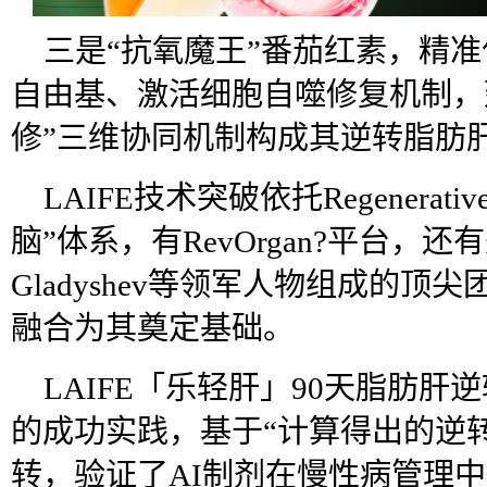
三是“抗氧魔王”番茄红素，精
自由基、激活细胞自噬修复机制，延缓
修”三维协同机制构成其逆转脂肪
LAIFE技术突破依托Regenerativ
脑”体系，有RevOrgan?平台，还
Gladyshev等领军人物组成的顶
融合为其奠定基础。
LAIFE「乐轻肝」90天脂肪肝逆转
的成功实践，基于“计算得出的逆
转，验证了AI制剂在慢性病管理