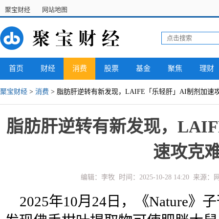
聚宝财经
网站地图
首页
财经
消费
股票
基金
聚焦
理财
聚宝财经
>
消费
> 脂肪肝逆转有新发现，LAIFE「乐轻肝」AI制剂加速
脂肪肝逆转有新发现，LAIF
速攻克
编辑：李牧 时间：2025-10-28 14:20 来
2025年10月24日，《Natur