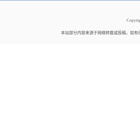
Copyrig
本站部分内容来源于网络转载或投稿，如有