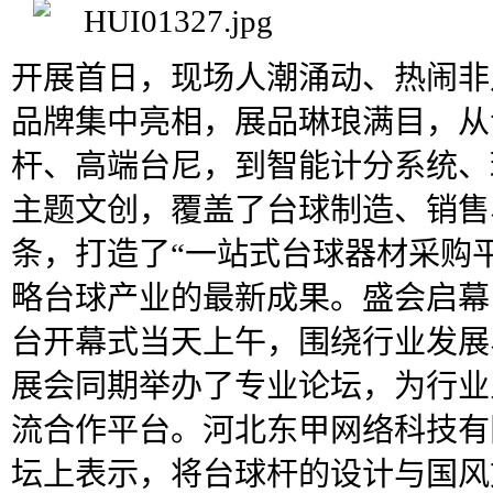
开展首日，现场人潮涌动、热闹非
品牌集中亮相，展品琳琅满目，从
杆、高端台尼，到智能计分系统、
主题文创，覆盖了台球制造、销售
条，打造了“一站式台球器材采购
略台球产业的最新成果。盛会启幕
台开幕式当天上午，围绕行业发展
展会同期举办了专业论坛，为行业
流合作平台。河北东甲网络科技有
坛上表示，将台球杆的设计与国风